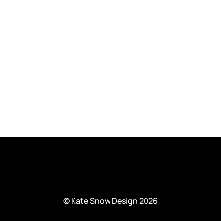
ele 
© Kate Snow Design 2026